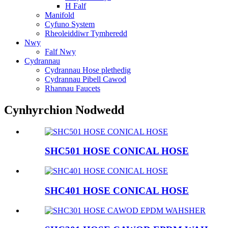
H Falf
Manifold
Cyfuno System
Rheoleiddiwr Tymheredd
Nwy
Falf Nwy
Cydrannau
Cydrannau Hose plethedig
Cydrannau Pibell Cawod
Rhannau Faucets
Cynhyrchion Nodwedd
SHC501 HOSE CONICAL HOSE
SHC401 HOSE CONICAL HOSE