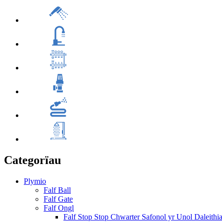
Categorïau
Plymio
Falf Ball
Falf Gate
Falf Ongl
Falf Stop Stop Chwarter Safonol yr Unol Daleithi