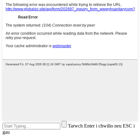
Tarwch Enter i chwilio neu ESC i
gau