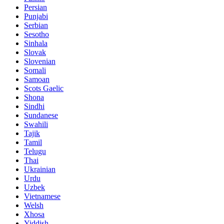
Persian
Punjabi
Serbian
Sesotho
Sinhala
Slovak
Slovenian
Somali
Samoan
Scots Gaelic
Shona
Sindhi
Sundanese
Swahili
Tajik
Tamil
Telugu
Thai
Ukrainian
Urdu
Uzbek
Vietnamese
Welsh
Xhosa
Yiddish