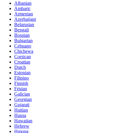
Albanian
Amharic
Armenian
Azerbaijani
Belarusian
Bengali
Bosnian
Bulgarian
Cebuano
Chichewa
Corsican
Croatian
Dutch
Estonian
Filipino
Finnish
Frisian
Galician
Georgian
Gujarati
Haitian
Hausa
Hawaiian
Hebrew
Hmong