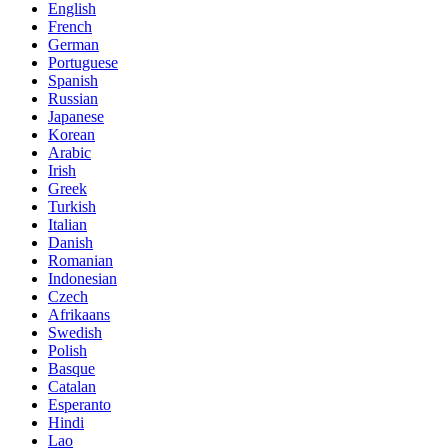
English
French
German
Portuguese
Spanish
Russian
Japanese
Korean
Arabic
Irish
Greek
Turkish
Italian
Danish
Romanian
Indonesian
Czech
Afrikaans
Swedish
Polish
Basque
Catalan
Esperanto
Hindi
Lao