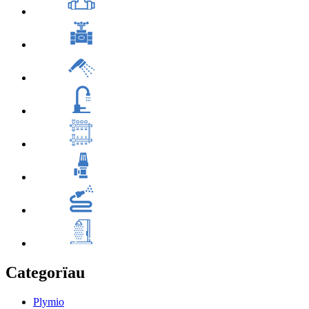
Categorïau
Plymio