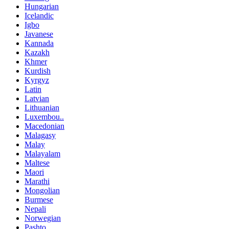
Hungarian
Icelandic
Igbo
Javanese
Kannada
Kazakh
Khmer
Kurdish
Kyrgyz
Latin
Latvian
Lithuanian
Luxembou..
Macedonian
Malagasy
Malay
Malayalam
Maltese
Maori
Marathi
Mongolian
Burmese
Nepali
Norwegian
Pashto