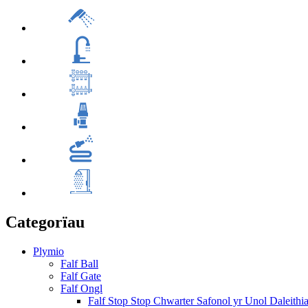
Categorïau
Plymio
Falf Ball
Falf Gate
Falf Ongl
Falf Stop Stop Chwarter Safonol yr Unol Daleithi