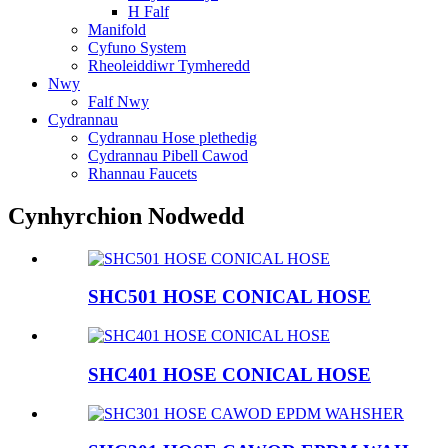
H Falf
Manifold
Cyfuno System
Rheoleiddiwr Tymheredd
Nwy
Falf Nwy
Cydrannau
Cydrannau Hose plethedig
Cydrannau Pibell Cawod
Rhannau Faucets
Cynhyrchion Nodwedd
SHC501 HOSE CONICAL HOSE
SHC401 HOSE CONICAL HOSE