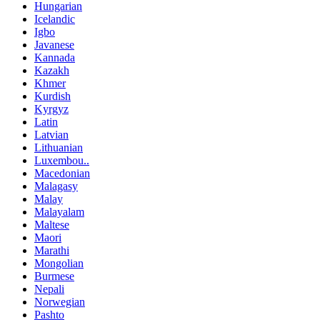
Hungarian
Icelandic
Igbo
Javanese
Kannada
Kazakh
Khmer
Kurdish
Kyrgyz
Latin
Latvian
Lithuanian
Luxembou..
Macedonian
Malagasy
Malay
Malayalam
Maltese
Maori
Marathi
Mongolian
Burmese
Nepali
Norwegian
Pashto