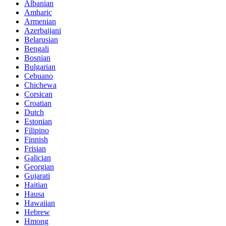
Albanian
Amharic
Armenian
Azerbaijani
Belarusian
Bengali
Bosnian
Bulgarian
Cebuano
Chichewa
Corsican
Croatian
Dutch
Estonian
Filipino
Finnish
Frisian
Galician
Georgian
Gujarati
Haitian
Hausa
Hawaiian
Hebrew
Hmong