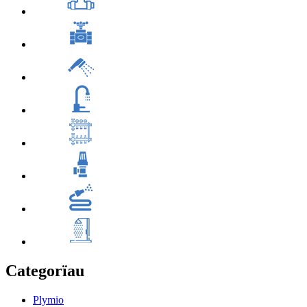
Categorïau
Plymio