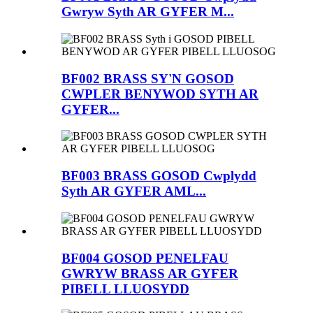
Gwryw Syth AR GYFER M...
BF002 BRASS SY'N GOSOD
CWPLER BENYWOD SYTH AR
GYFER...
BF003 BRASS GOSOD Cwplydd
Syth AR GYFER AML...
BF004 GOSOD PENELFAU
GWRYW BRASS AR GYFER
PIBELL LLUOSYDD