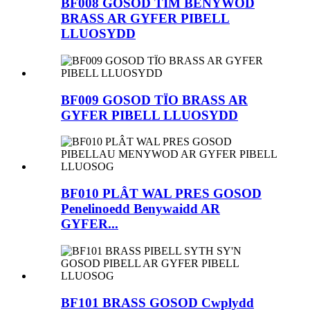
BF008 GOSOD TÎM BENYWOD
BRASS AR GYFER PIBELL
LLUOSYDD
BF009 GOSOD TÏO BRASS AR
GYFER PIBELL LLUOSYDD
BF010 PLÂT WAL PRES GOSOD
Penelinoedd Benywaidd AR
GYFER...
BF101 BRASS GOSOD Cwplydd