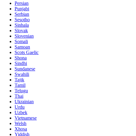
Persian
Punjabi
Serbian
Sesotho
Sinhala
Slovak
Slovenian
Somali
Samoan
Scots Gaelic
Shona
Sindhi
Sundanese
Swahili
Tajik
Tamil
Telugu
Thai
Ukrainian
Urdu
Uzbek
Vietnamese
Welsh
Xhosa
Yiddish