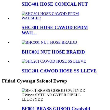
SHC401 HOSE CONICAL NUT
SHC301 HOSE CAWOD EPDM
WAH...
BHC001 NUT HOSE BRAIDD
SHC201 CAWOD HOSE SS LLEVE
Ffitiad Cywasgu Safonol Ewrop
BF001 BRASS GOSOD Cwplydd