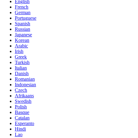
English
French
German
Portuguese
Spanish
Russian
Japanese
Korean
Arabic
Irish
Greek
Turkish
Italian
Danish
Romanian
Indonesian
Czech
Afrikaans
Swedish
Polish
Basque
Catalan
Esperanto
Hindi
Lao