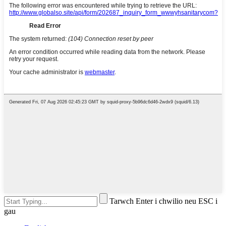
Tarwch Enter i chwilio neu ESC i
gau