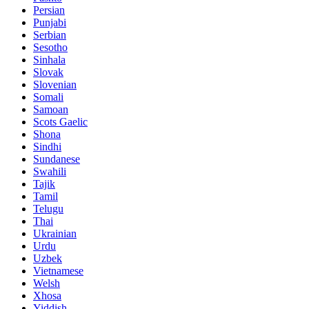
Persian
Punjabi
Serbian
Sesotho
Sinhala
Slovak
Slovenian
Somali
Samoan
Scots Gaelic
Shona
Sindhi
Sundanese
Swahili
Tajik
Tamil
Telugu
Thai
Ukrainian
Urdu
Uzbek
Vietnamese
Welsh
Xhosa
Yiddish