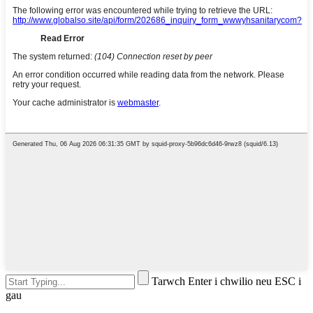
Tarwch Enter i chwilio neu ESC i
gau