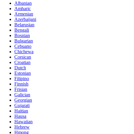
Albanian
Amharic
Armenian
Azerbaijani
Belarusian
Bengali
Bosnian
Bulgarian
Cebuano
Chichewa
Corsican
Croatian
Dutch
Estonian
Filipino
Finnish
Frisian
Galician
Georgian
Gujarati
Haitian
Hausa
Hawaiian
Hebrew
Hmong