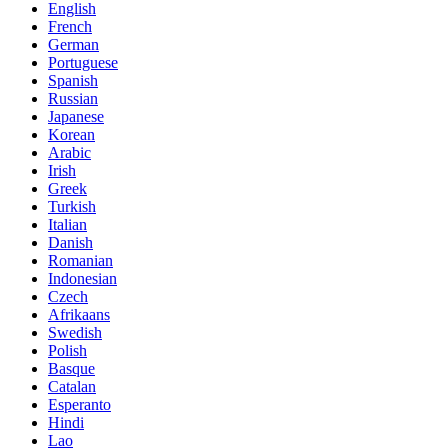
English
French
German
Portuguese
Spanish
Russian
Japanese
Korean
Arabic
Irish
Greek
Turkish
Italian
Danish
Romanian
Indonesian
Czech
Afrikaans
Swedish
Polish
Basque
Catalan
Esperanto
Hindi
Lao