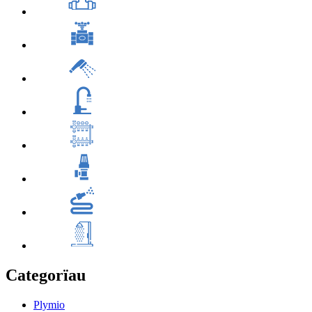
Categorïau
Plymio