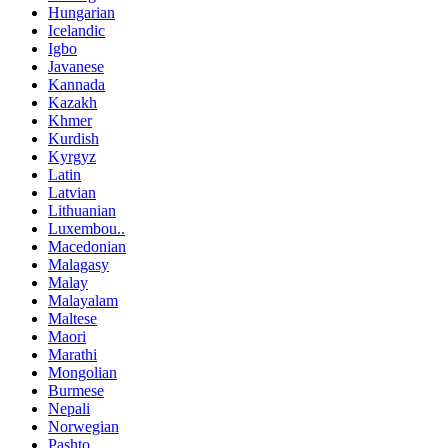
Hungarian
Icelandic
Igbo
Javanese
Kannada
Kazakh
Khmer
Kurdish
Kyrgyz
Latin
Latvian
Lithuanian
Luxembou..
Macedonian
Malagasy
Malay
Malayalam
Maltese
Maori
Marathi
Mongolian
Burmese
Nepali
Norwegian
Pashto